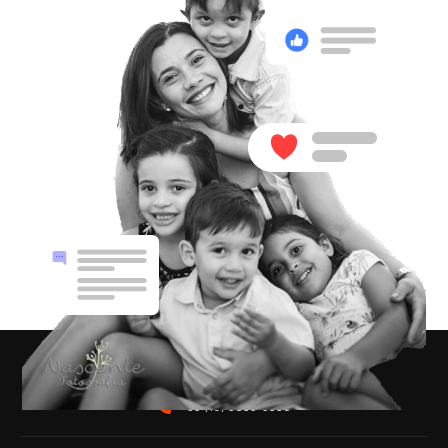
cursos@facilitandoamamentacao.com.br
+55 (19) 3835-5358