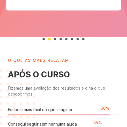
O QUE AS MÃES RELATAM
APÓS O CURSO
Fizemos uma avaliação dos resultados e olha o que
descobrimos
92
%
Foi bem mais fácil do que imaginei
85
%
Consegui seguir sem nenhuma ajuda