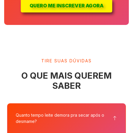
QUERO ME INSCREVER AGORA
TIRE SUAS DÚVIDAS
O QUE MAIS QUEREM
SABER
Quanto tempo leite demora pra secar após o
desmame?