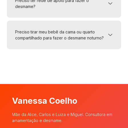
Preciso ter rede de apoio para fazer o
desmame?
Preciso tirar meu bebê da cama ou quarto
compartilhado para fazer o desmame noturno?
Vanessa Coelho
Mãe da Alice, Carlos e Luiza e Miguel. Consultora em
amamentação e desmame.