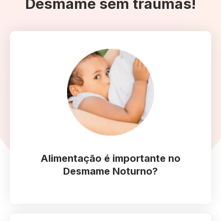
Desmame sem traumas!
Eu vou te contar quais alimentos atrapalham o sono,
e quais melhoram o sono do seu Bebê.
Alimentação é importante no
Desmame Noturno?