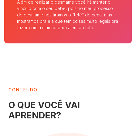
Além de realizar o desmame você irá manter o
vínculo com o seu bebê, pois no meu processo
de desmame nós tiramos o “tetê” de cena, mas
mostramos pra ela que tem coisas muito legais pra
fazer com a mamãe para além do tetê.
CONTEÚDO
O QUE VOCÊ VAI
APRENDER?