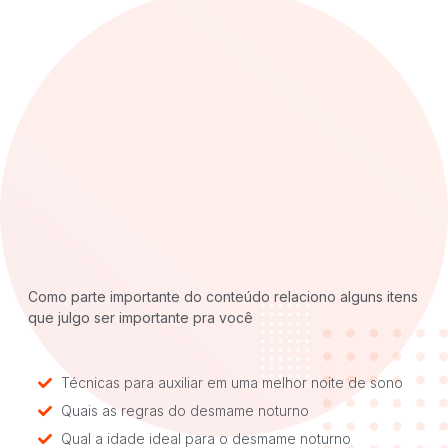
Como parte importante do conteúdo relaciono alguns itens
que julgo ser importante pra você
Técnicas para auxiliar em uma melhor noite de sono
Quais as regras do desmame noturno
Qual a idade ideal para o desmame noturno