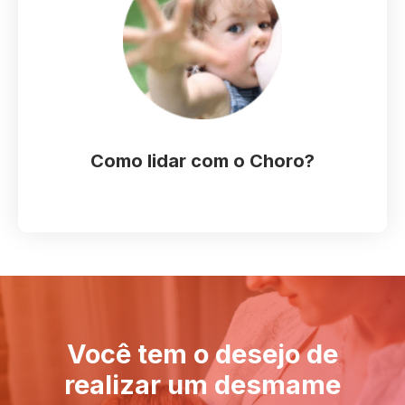
O choro é uma forma de comunicação do Bebê, e
através das técnicas que vou te ensinar, você vai
ampliar a forma de comunicação do seu bebê com
você, de uma forma gentil e respeitosa sem causar
nenhum tipo de trauma...com muito AMOR!
Como lidar com o Choro?
Você tem o desejo de
realizar um desmame