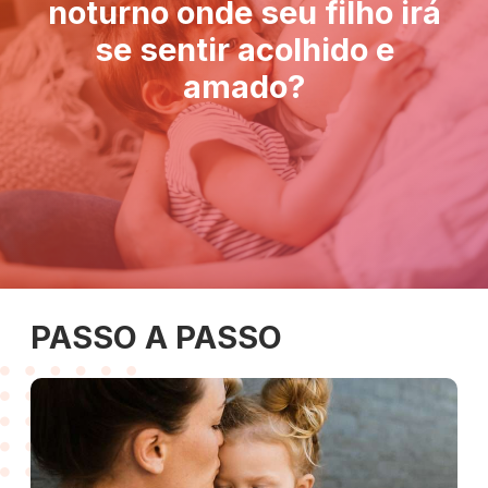
noturno onde seu filho irá
se sentir acolhido e
amado?
PASSO A PASSO