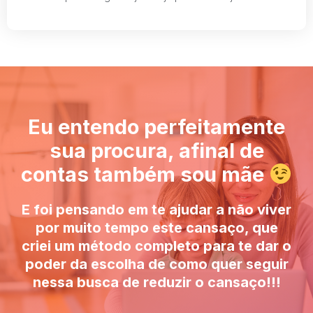
Eu entendo perfeitamente
sua procura, afinal de
contas também sou mãe
E foi pensando em te ajudar a não viver
por muito tempo este cansaço, que
criei um método completo para te dar o
poder da escolha de como quer seguir
nessa busca de reduzir o cansaço!!!