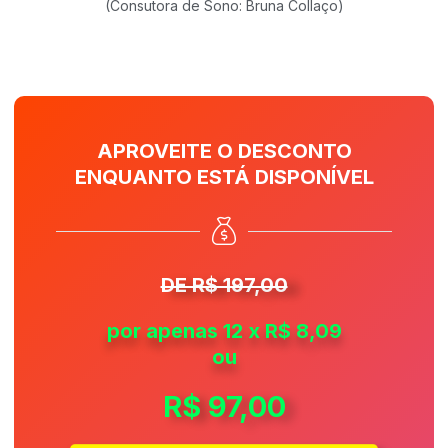
(Consutora de Sono: Bruna Collaço)
APROVEITE O DESCONTO
ENQUANTO ESTÁ DISPONÍVEL
DE R$ 197,00
por apenas 12 x R$ 8,09
ou
R$ 97,00