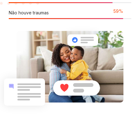
95
%
Não houve traumas