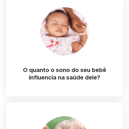
Você irá aprender como a má qualidade do sono do
seu Bebê influencia em sua maturação cognitiva,
crescimento e desenvolvimento.
SIM, é importante que o bebê durma bem e eu te
darei o caminho.
O quanto o sono do seu bebê
influencia na saúde dele?