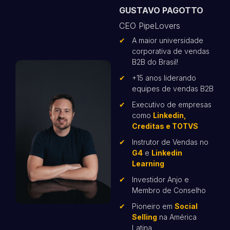
GUSTAVO PAGOTTO
CEO PipeLovers
A maior universidade
corporativa de vendas
B2B do Brasil!
+15 anos liderando
equipes de vendas B2B
Executivo de empresas
como
Linkedin,
Creditas e TOTVS
Instrutor de Vendas no
G4
e
Linkedin
Learning
Investidor Anjo e
Membro de Conselho
Pioneiro em
Social
Selling
na América
Latina