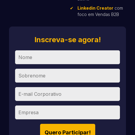
Linkedin Creator
com
foco em Vendas B2B
Inscreva-se agora!